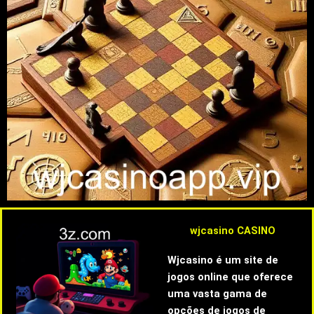
wjcasino CASINO
Wjcasino é um site de
jogos online que oferece
uma vasta gama de
opções de jogos de