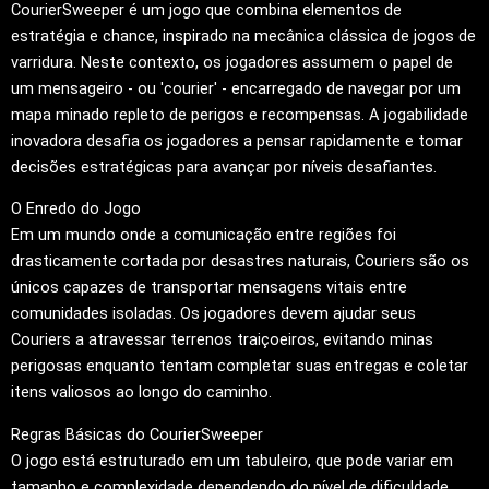
CourierSweeper é um jogo que combina elementos de
estratégia e chance, inspirado na mecânica clássica de jogos de
varridura. Neste contexto, os jogadores assumem o papel de
um mensageiro - ou 'courier' - encarregado de navegar por um
mapa minado repleto de perigos e recompensas. A jogabilidade
inovadora desafia os jogadores a pensar rapidamente e tomar
decisões estratégicas para avançar por níveis desafiantes.
O Enredo do Jogo
Em um mundo onde a comunicação entre regiões foi
drasticamente cortada por desastres naturais, Couriers são os
únicos capazes de transportar mensagens vitais entre
comunidades isoladas. Os jogadores devem ajudar seus
Couriers a atravessar terrenos traiçoeiros, evitando minas
perigosas enquanto tentam completar suas entregas e coletar
itens valiosos ao longo do caminho.
Regras Básicas do CourierSweeper
O jogo está estruturado em um tabuleiro, que pode variar em
tamanho e complexidade dependendo do nível de dificuldade