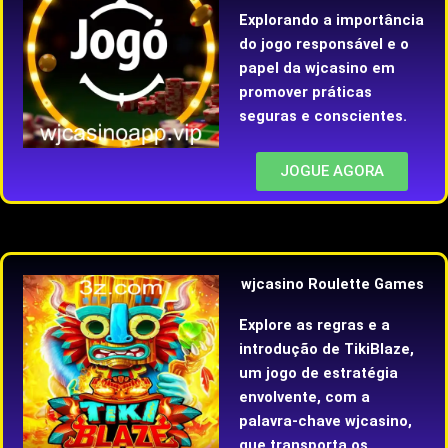
Explorando a importância
do jogo responsável e o
papel da wjcasino em
promover práticas
seguras e conscientes.
JOGUE AGORA
wjcasino Roulette Games
Explore as regras e a
introdução de TikiBlaze,
um jogo de estratégia
envolvente, com a
palavra-chave wjcasino,
que transporta os