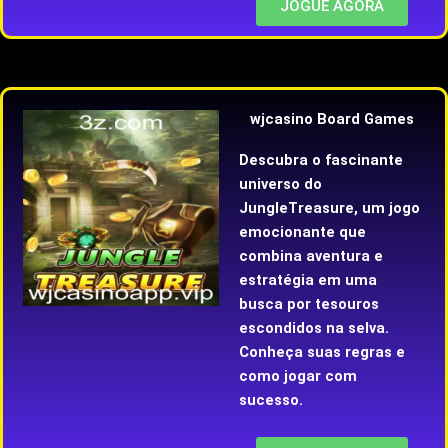
JOGUE AGORA
wjcasino Board Games
Descubra o fascinante
universo do
JungleTreasure, um jogo
emocionante que
combina aventura e
estratégia em uma
busca por tesouros
escondidos na selva.
Conheça suas regras e
como jogar com
sucesso.