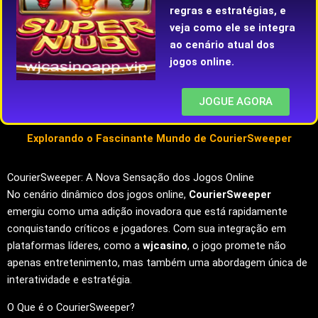
regras e estratégias, e
veja como ele se integra
ao cenário atual dos
jogos online.
JOGUE AGORA
Explorando o Fascinante Mundo de CourierSweeper
CourierSweeper: A Nova Sensação dos Jogos Online
No cenário dinâmico dos jogos online,
CourierSweeper
emergiu como uma adição inovadora que está rapidamente
conquistando críticos e jogadores. Com sua integração em
plataformas líderes, como a
wjcasino
, o jogo promete não
apenas entretenimento, mas também uma abordagem única de
interatividade e estratégia.
O Que é o CourierSweeper?