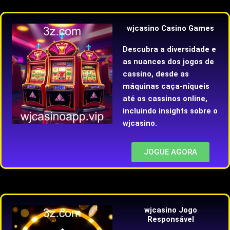
wjcasino Casino Games
Descubra a diversidade e
as nuances dos jogos de
cassino, desde as
máquinas caça-níqueis
até os cassinos online,
incluindo insights sobre o
wjcasino.
JOGUE AGORA
wjcasino Jogo
Responsável