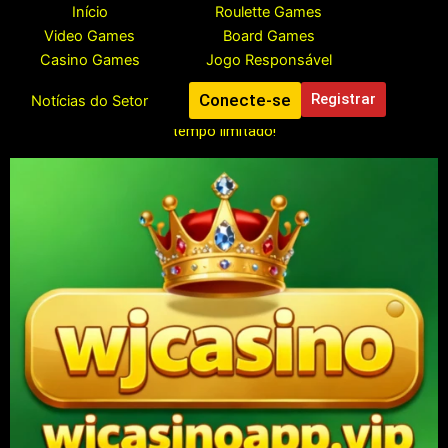
Pular
Início
Roulette Games
para
Video Games
Board Games
o
Casino Games
Jogo Responsável
conteúdo
Conecte-se
Registrar
Notícias do Setor
Registre-se para reivindicar seu bônus grátis de R$888 Reais, por
tempo limitado!