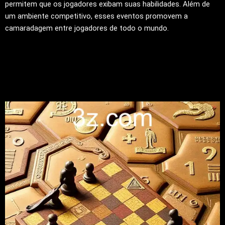
permitem que os jogadores exibam suas habilidades. Além de
um ambiente competitivo, esses eventos promovem a
camaradagem entre jogadores de todo o mundo.