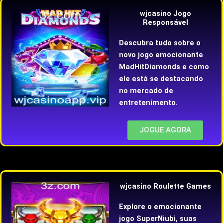
wjcasino Jogo
Responsável
Descubra tudo sobre o
novo jogo emocionante
MadHitDiamonds e como
ele está se destacando
no mercado de
entretenimento.
JOGUE AGORA
wjcasino Roulette Games
Explore o emocionante
jogo SuperNiubi, suas