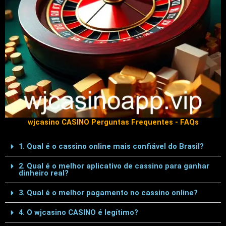
wjcasino CASINO Perguntas Frequentes - FAQs
1. Qual é o cassino online mais confiável do Brasil?
2. Qual é o melhor aplicativo de cassino para ganhar
dinheiro real?
3. Qual é o melhor pagamento no cassino online?
4. O wjcasino CASINO é legítimo?