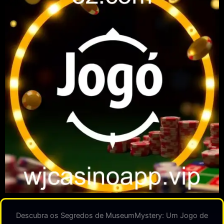
Descubra os Segredos de MuseumMystery: Um Jogo de