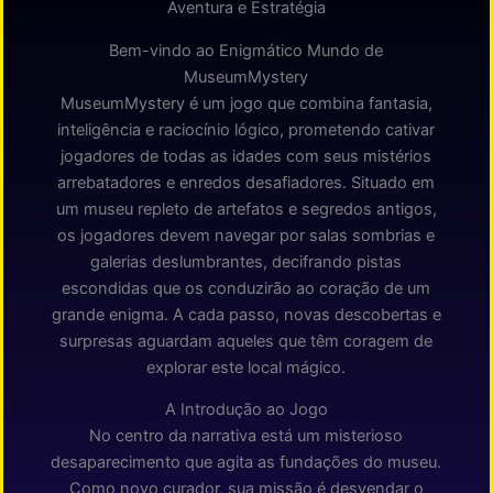
Aventura e Estratégia
Bem-vindo ao Enigmático Mundo de
MuseumMystery
MuseumMystery é um jogo que combina fantasia,
inteligência e raciocínio lógico, prometendo cativar
jogadores de todas as idades com seus mistérios
arrebatadores e enredos desafiadores. Situado em
um museu repleto de artefatos e segredos antigos,
os jogadores devem navegar por salas sombrias e
galerias deslumbrantes, decifrando pistas
escondidas que os conduzirão ao coração de um
grande enigma. A cada passo, novas descobertas e
surpresas aguardam aqueles que têm coragem de
explorar este local mágico.
A Introdução ao Jogo
No centro da narrativa está um misterioso
desaparecimento que agita as fundações do museu.
Como novo curador, sua missão é desvendar o