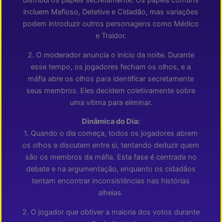
distribui os papéis secretamente. Os papéis comuns
incluem Mafioso, Detetive e Cidadão, mas variações
podem introduzir outros personagens como Médico
e Traidor.
2. O moderador anuncia o início da noite. Durante
esse tempo, os jogadores fecham os olhos, e a
máfia abre os olhos para identificar secretamente
seus membros. Eles decidem coletivamente sobre
uma vítima para eliminar.
Dinâmica do Dia:
1. Quando o dia começa, todos os jogadores abrem
os olhos e discutem entre si, tentando deduzir quem
são os membros da máfia. Esta fase é centrada no
debate e na argumentação, enquanto os cidadãos
tentam encontrar inconsistências nas histórias
alheias.
2. O jogador que obtiver a maioria dos votos durante