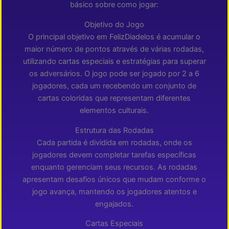
básico sobre como jogar:
Objetivo do Jogo
O principal objetivo em FelizDiadelos é acumular o
maior número de pontos através de várias rodadas,
utilizando cartas especiais e estratégias para superar
os adversários. O jogo pode ser jogado por 2 a 6
jogadores, cada um recebendo um conjunto de
cartas coloridas que representam diferentes
elementos culturais.
Estrutura das Rodadas
Cada partida é dividida em rodadas, onde os
jogadores devem completar tarefas específicas
enquanto gerenciam seus recursos. As rodadas
apresentam desafios únicos que mudam conforme o
jogo avança, mantendo os jogadores atentos e
engajados.
Cartas Especiais