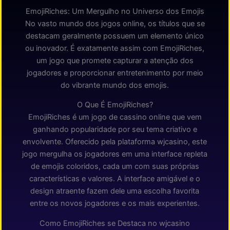
EmojiRiches: Um Mergulho no Universo dos Emojis
No vasto mundo dos jogos online, os títulos que se
destacam geralmente possuem um elemento único
ou inovador. É exatamente assim com EmojiRiches,
um jogo que promete capturar a atenção dos
jogadores e proporcionar entretenimento por meio
do vibrante mundo dos emojis.
O Que É EmojiRiches?
EmojiRiches é um jogo de cassino online que vem
ganhando popularidade por seu tema criativo e
envolvente. Oferecido pela plataforma wjcasino, este
jogo mergulha os jogadores em uma interface repleta
de emojis coloridos, cada um com suas próprias
características e valores. A interface amigável e o
design atraente fazem dele uma escolha favorita
entre os novos jogadores e os mais experientes.
Como EmojiRiches se Destaca no wjcasino