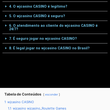
4. O wjcasino CASINO é legítimo?
5. O wjcasino CASINO é seguro?
6. O atendimento ao cliente do wjcasino CASINO é
24/7?
7. É seguro jogar no wjcasino CASINO?
8. É legal jogar no wjcasino CASINO no Brasil?
Tabela de Conteúdos
esconder
1
wjcasino CASINO
1.1
wjcasino wjcasino_Roulette Games