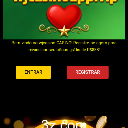
Bem-vindo ao wjcasino CASINO! Registre-se agora para
reivindicar seu bônus grátis de R$888!
ENTRAR
REGISTRAR