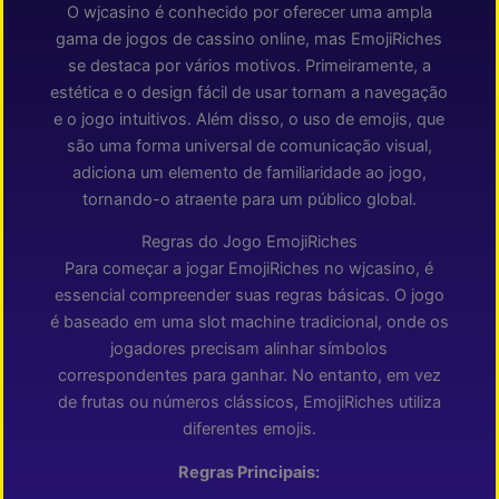
O wjcasino é conhecido por oferecer uma ampla
gama de jogos de cassino online, mas EmojiRiches
se destaca por vários motivos. Primeiramente, a
estética e o design fácil de usar tornam a navegação
e o jogo intuitivos. Além disso, o uso de emojis, que
são uma forma universal de comunicação visual,
adiciona um elemento de familiaridade ao jogo,
tornando-o atraente para um público global.
Regras do Jogo EmojiRiches
Para começar a jogar EmojiRiches no wjcasino, é
essencial compreender suas regras básicas. O jogo
é baseado em uma slot machine tradicional, onde os
jogadores precisam alinhar símbolos
correspondentes para ganhar. No entanto, em vez
de frutas ou números clássicos, EmojiRiches utiliza
diferentes emojis.
Regras Principais: