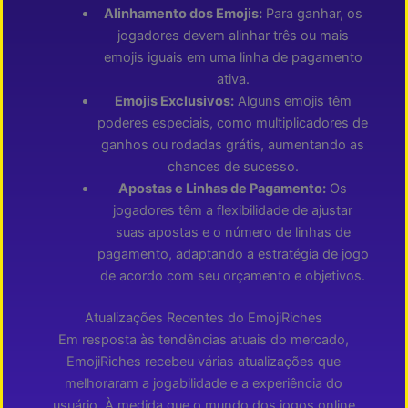
Alinhamento dos Emojis:
Para ganhar, os
jogadores devem alinhar três ou mais
emojis iguais em uma linha de pagamento
ativa.
Emojis Exclusivos:
Alguns emojis têm
poderes especiais, como multiplicadores de
ganhos ou rodadas grátis, aumentando as
chances de sucesso.
Apostas e Linhas de Pagamento:
Os
jogadores têm a flexibilidade de ajustar
suas apostas e o número de linhas de
pagamento, adaptando a estratégia de jogo
de acordo com seu orçamento e objetivos.
Atualizações Recentes do EmojiRiches
Em resposta às tendências atuais do mercado,
EmojiRiches recebeu várias atualizações que
melhoraram a jogabilidade e a experiência do
usuário. À medida que o mundo dos jogos online