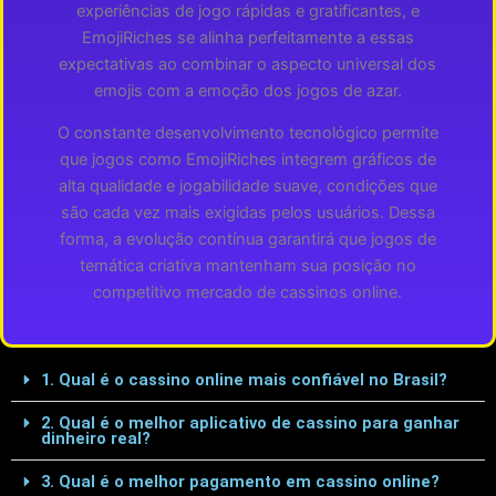
experiências de jogo rápidas e gratificantes, e
EmojiRiches se alinha perfeitamente a essas
expectativas ao combinar o aspecto universal dos
emojis com a emoção dos jogos de azar.
O constante desenvolvimento tecnológico permite
que jogos como EmojiRiches integrem gráficos de
alta qualidade e jogabilidade suave, condições que
são cada vez mais exigidas pelos usuários. Dessa
forma, a evolução contínua garantirá que jogos de
temática criativa mantenham sua posição no
competitivo mercado de cassinos online.
1. Qual é o cassino online mais confiável no Brasil?
2. Qual é o melhor aplicativo de cassino para ganhar
dinheiro real?
3. Qual é o melhor pagamento em cassino online?