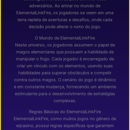
adversários. Ao entrar no mundo de
ElementalLinkFire, os jogadores se veem em uma
terra repleta de aventuras e desafios, onde cada
decisão pode alterar o rumo do jogo.
O Mundo de ElementalLinkFire
Neste universo, os jogadores assumem o papel de
magos elementares que possuem a habilidade de
manipular o fogo. Cada jogador é encarregado de
criar um vínculo com os elementos, usando suas
habilidades para superar obstáculos e competir
contra outros magos. O cenário do jogo é dinâmico
e em constante mudança, fornecendo um ambiente
estimulante para o desenvolvimento de estratégias
complexas.
Regras Básicas do ElementalLinkFire
ElementalLinkFire, como muitos jogos no gênero de
wjcasino, possui regras específicas que garantem