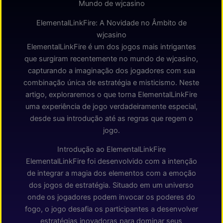
Mundo de wjcasino
ElementalLinkFire: A Novidade no Âmbito de
wjcasino
ElementalLinkFire é um dos jogos mais intrigantes
que surgiram recentemente no mundo de wjcasino,
capturando a imaginação dos jogadores com sua
combinação única de estratégia e misticismo. Neste
artigo, exploraremos o que torna ElementalLinkFire
uma experiência de jogo verdadeiramente especial,
desde sua introdução até as regras que regem o
jogo.
Introdução ao ElementalLinkFire
ElementalLinkFire foi desenvolvido com a intenção
de integrar a magia dos elementos com a emoção
dos jogos de estratégia. Situado em um universo
onde os jogadores podem invocar os poderes do
fogo, o jogo desafia os participantes a desenvolver
estratégias inovadoras para dominar seus