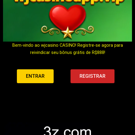
Bem-vindo ao wjcasino CASINO! Registre-se agora para
reivindicar seu bônus grátis de R$888!
ENTRAR
REGISTRAR