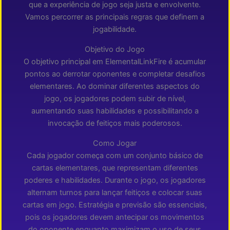
que a experiência de jogo seja justa e envolvente.
Vamos percorrer as principais regras que definem a
jogabilidade.
Objetivo do Jogo
O objetivo principal em ElementalLinkFire é acumular
pontos ao derrotar oponentes e completar desafios
elementares. Ao dominar diferentes aspectos do
jogo, os jogadores podem subir de nível,
aumentando suas habilidades e possibilitando a
invocação de feitiços mais poderosos.
Como Jogar
Cada jogador começa com um conjunto básico de
cartas elementares, que representam diferentes
poderes e habilidades. Durante o jogo, os jogadores
alternam turnos para lançar feitiços e colocar suas
cartas em jogo. Estratégia e previsão são essenciais,
pois os jogadores devem antecipar os movimentos
do oponente enquanto maximizam o uso de seus