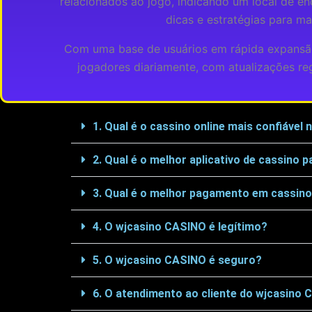
relacionados ao jogo, indicando um local de e
dicas e estratégias para m
Com uma base de usuários em rápida expansão,
jogadores diariamente, com atualizações re
1. Qual é o cassino online mais confiável 
2. Qual é o melhor aplicativo de cassino p
3. Qual é o melhor pagamento em cassino
4. O wjcasino CASINO é legítimo?
5. O wjcasino CASINO é seguro?
6. O atendimento ao cliente do wjcasino 