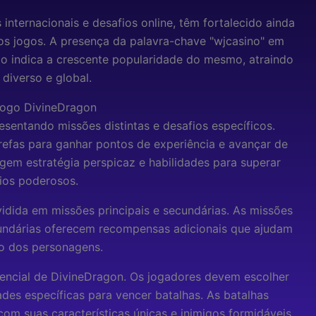
nternacionais e desafios online, têm fortalecido ainda
os jogos. A presença da palavra-chave "wjcasino" em
ogo indica a crescente popularidade do mesmo, atraindo
diverso e global.
Jogo DivineDragon
sentando missões distintas e desafios específicos.
refas para ganhar pontos de experiência e avançar de
xigem estratégia perspicaz e habilidades para superar
ios poderosos.
vidida em missões principais e secundárias. As missões
cundárias oferecem recompensas adicionais que ajudam
o dos personagens.
encial de DivineDragon. Os jogadores devem escolher
ades específicas para vencer batalhas. As batalhas
m suas características únicas e inimigos formidáveis.