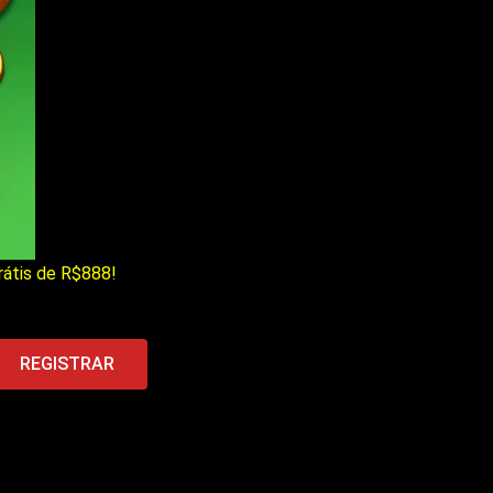
rátis de R$888!
REGISTRAR