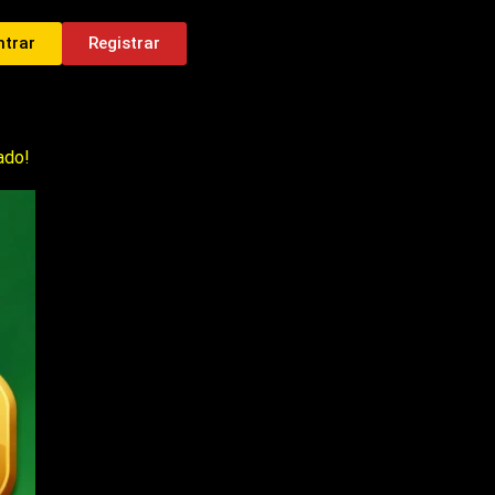
ntrar
Registrar
ado!