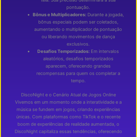
tela. Sua precisão determinará a sua
pontuação.
Bônus e Multiplicadores:
Durante a jogada,
bônus especiais podem ser coletados,
aumentando o multiplicador de pontuação
ou liberando movimentos de dança
exclusivos.
Desafios Temporizados:
Em intervalos
aleatórios, desafios temporizados
aparecem, oferecendo grandes
recompensas para quem os completar a
tempo.
DiscoNight e o Cenário Atual de Jogos Online
Vivemos em um momento onde a interatividade e a
música se fundem em jogos, criando experiências
únicas. Com plataformas como TikTok e o recente
boom de experiências de realidade aumentada, o
DiscoNight capitaliza essas tendências, oferecendo