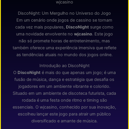
wjcasino
DiscoNight: Um Mergulho no Universo do Jogo
Em um cenário onde jogos de cassino se tornam
cada vez mais populares,
DiscoNight
surge como
uma novidade envolvente no
wjcasino
. Este jogo
não só promete horas de entretenimento, mas
também oferece uma experiência imersiva que reflete
as tendências atuais no mundo dos jogos online.
Introdução ao DiscoNight
O
DiscoNight
é mais do que apenas um jogo; é uma
fusão de música, dança e estratégia que desafia os
jogadores em um ambiente vibrante e colorido.
Situado em um ambiente de discoteca futurista, cada
rodada é uma festa onde ritmo e timing são
essenciais. O wjcasino, conhecido por sua inovação,
escolheu lançar este jogo para atrair um público
diversificado e amante de música.