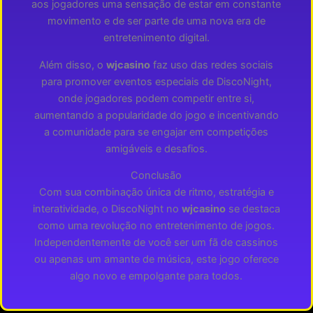
aos jogadores uma sensação de estar em constante
movimento e de ser parte de uma nova era de
entretenimento digital.
Além disso, o
wjcasino
faz uso das redes sociais
para promover eventos especiais de DiscoNight,
onde jogadores podem competir entre si,
aumentando a popularidade do jogo e incentivando
a comunidade para se engajar em competições
amigáveis e desafios.
Conclusão
Com sua combinação única de ritmo, estratégia e
interatividade, o DiscoNight no
wjcasino
se destaca
como uma revolução no entretenimento de jogos.
Independentemente de você ser um fã de cassinos
ou apenas um amante de música, este jogo oferece
algo novo e empolgante para todos.