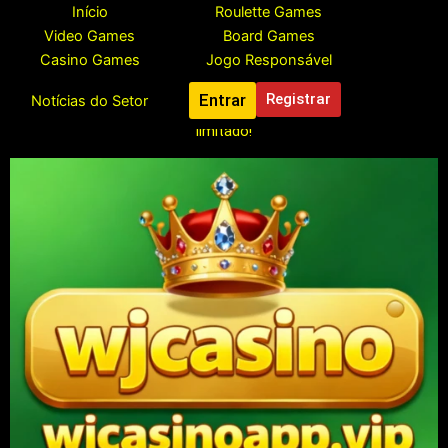
Pular
Início
Roulette Games
para
Video Games
Board Games
o
Casino Games
Jogo Responsável
conteúdo
Entrar
Registrar
Notícias do Setor
Registre-se para reivindicar seu bônus grátis de R$888, tempo
limitado!