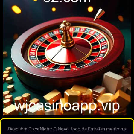
Descubra DiscoNight: O Novo Jogo de Entretenimento no